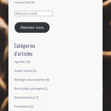
nouvel article.
Adresse
e-
mail
Abonnez-vous
Catégories
d’articles
Apnée
(10)
Audio-visuel
(2)
Biologie sous-marine
(8)
Bons plans plongée
(2)
Evènements
(27)
Formation
(2)