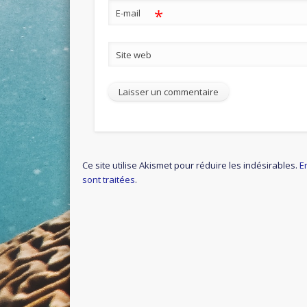
*
E-mail
Site web
Ce site utilise Akismet pour réduire les indésirables.
E
sont traitées
.