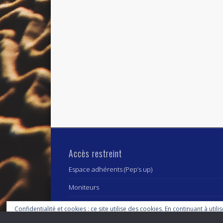
Accès restreint
Espace adhérents (Pep’s up)
Moniteurs
Confidentialité et cookies : ce site utilise des cookies. En continuant à utili