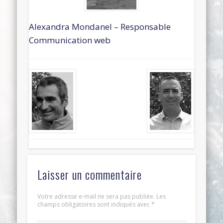
Alexandra Mondanel – Responsable
Communication web
Laisser un commentaire
Votre adresse e-mail ne sera pas publiée.
Les
champs obligatoires sont indiqués avec
*