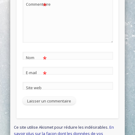
*
Commentaire
*
Nom
*
E-mail
Site web
Ce site utilise Akismet pour réduire les indésirables.
En
savoir plus sur la façon dont les données de vos