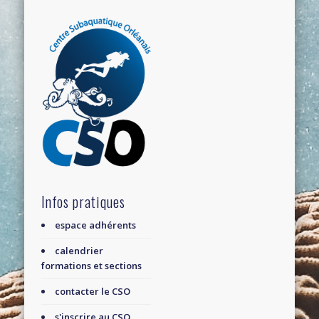
Infos pratiques
espace adhérents
calendrier
formations et sections
contacter le CSO
s'inscrire au CSO