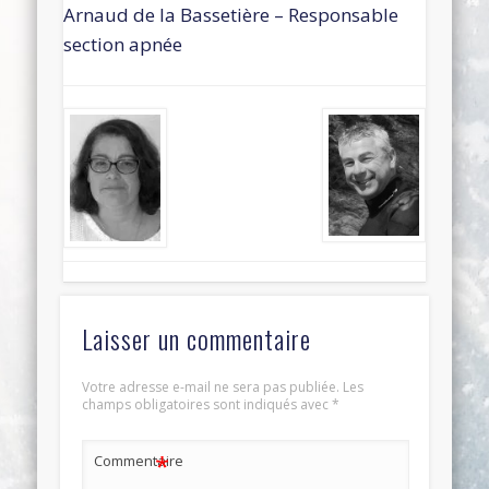
Arnaud de la Bassetière – Responsable
section apnée
Laisser un commentaire
Votre adresse e-mail ne sera pas publiée.
Les
champs obligatoires sont indiqués avec
*
*
Commentaire