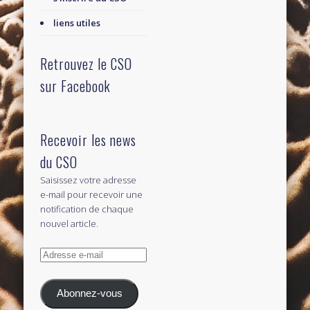
liens utiles
Retrouvez le CSO
sur Facebook
Recevoir les news
du CSO
Saisissez votre adresse
e-mail pour recevoir une
notification de chaque
nouvel article.
Adresse
e-
mail
Abonnez-vous