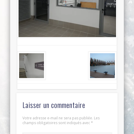
Laisser un commentaire
Votre adresse e-mail ne sera pas publiée.
Les
champs obligatoires sont indiqués avec
*