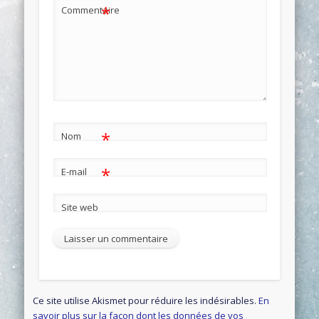
*
Commentaire
*
Nom
*
E-mail
Site web
Ce site utilise Akismet pour réduire les indésirables.
En
savoir plus sur la façon dont les données de vos