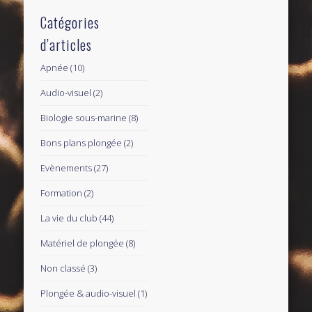
Catégories
d’articles
Apnée
(10)
Audio-visuel
(2)
Biologie sous-marine
(8)
Bons plans plongée
(2)
Evènements
(27)
Formation
(2)
La vie du club
(44)
Matériel de plongée
(8)
Non classé
(3)
Plongée & audio-visuel
(1)