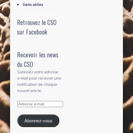
liens utiles
Retrouvez le CSO
sur Facebook
Recevoir les news
du CSO
Saisissez votre adresse
e-mail pour recevoir une
notification de chaque
nouvel article.
Adresse
e-
mail
Abonnez-vous