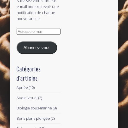
Saisissez votre adresse
e-mail pour recevoir une
notification de chaque
nouvel article.
Adresse
e-
mail
Abonnez-vous
Catégories
d’articles
Apnée
(10)
Audio-visuel
(2)
Biologie sous-marine
(8)
Bons plans plongée
(2)