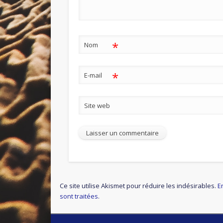
*
Nom
*
E-mail
Site web
Ce site utilise Akismet pour réduire les indésirables.
E
sont traitées
.