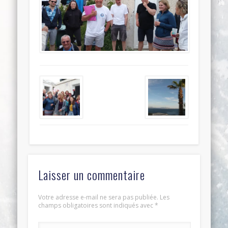
Laisser un commentaire
Votre adresse e-mail ne sera pas publiée.
Les
champs obligatoires sont indiqués avec
*