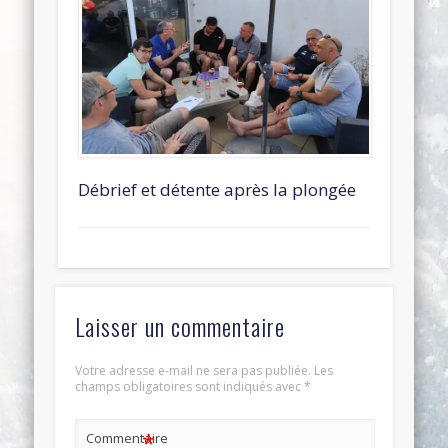
Débrief et détente après la plongée
Laisser un commentaire
Votre adresse e-mail ne sera pas publiée.
Les
champs obligatoires sont indiqués avec
*
*
Commentaire