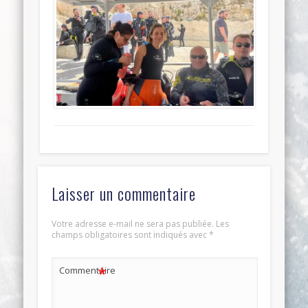
Laisser un commentaire
Votre adresse e-mail ne sera pas publiée.
Les
champs obligatoires sont indiqués avec
*
*
Commentaire