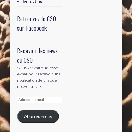
liens utiles
Retrouvez le CSO
sur Facebook
Recevoir les news
du CSO
Saisissez votre adresse
e-mail pour recevoir une
notification de chaque
nouvel article.
Adresse
e-
mail
Abonnez-vous