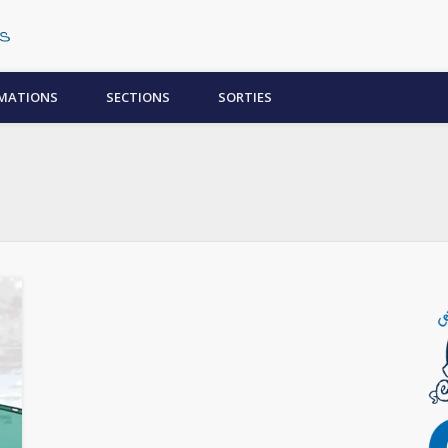
Centre Subaquatique Orléanais
MATIONS
SECTIONS
SORTIES