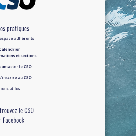
fos pratiques
espace adhérents
calendrier
mations et sections
contacter le CSO
s'inscrire au CSO
liens utiles
trouvez le CSO
r Facebook