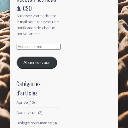
du CSO
Saisissez votre adresse
e-mail pour recevoir une
notification de chaque
nouvel article.
Adresse
e-
mail
Abonnez-vous
Catégories
d’articles
Apnée
(10)
Audio-visuel
(2)
Biologie sous-marine
(8)