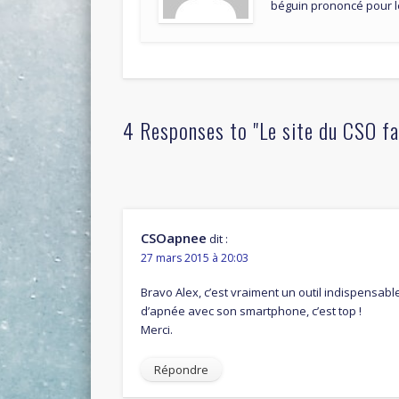
béguin prononcé pour l
4 Responses to "Le site du CSO fa
CSOapnee
dit :
27 mars 2015 à 20:03
Bravo Alex, c’est vraiment un outil indispensab
d’apnée avec son smartphone, c’est top !
Merci.
Répondre