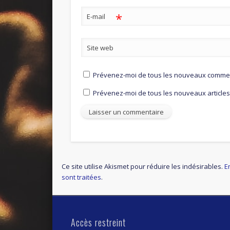
*
E-mail
Site web
Prévenez-moi de tous les nouveaux comment
Prévenez-moi de tous les nouveaux articles 
Ce site utilise Akismet pour réduire les indésirables.
E
sont traitées
.
Accès restreint