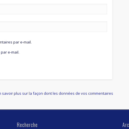
aires par e-mail.
par e-mail.
n savoir plus sur la façon dont les données de vos commentaires
Recherche
Arc