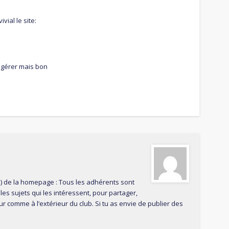
vial le site:
à gérer mais bon
ws) de la homepage : Tous les adhérents sont
 les sujets qui les intéressent, pour partager,
r comme à l’extérieur du club. Si tu as envie de publier des