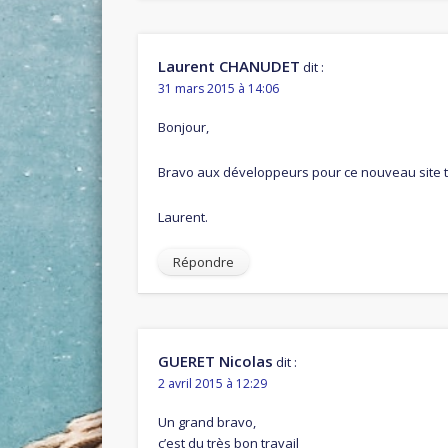
Laurent CHANUDET
dit :
31 mars 2015 à 14:06
Bonjour,
Bravo aux développeurs pour ce nouveau site t
Laurent.
Répondre
GUERET Nicolas
dit :
2 avril 2015 à 12:29
Un grand bravo,
c’est du très bon travail