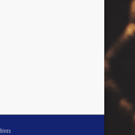
hives