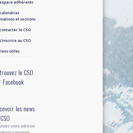
espace adhérents
calendrier
mations et sections
contacter le CSO
s'inscrire au CSO
liens utiles
trouvez le CSO
r Facebook
cevoir les news
 CSO
sissez votre adresse
ail pour recevoir