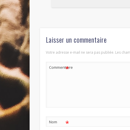
Laisser un commentaire
Votre adresse e-mail ne sera pas publiée.
Les cham
*
Commentaire
*
Nom