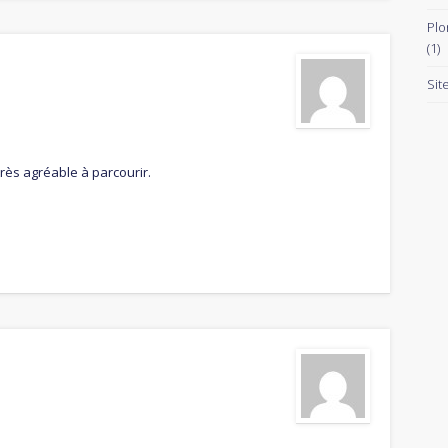
Plo
(1)
Sit
rès agréable à parcourir.