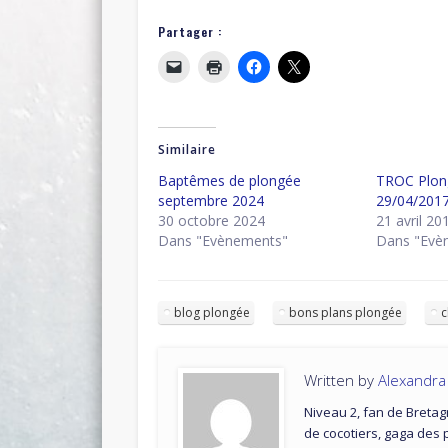
Partager :
Similaire
Baptêmes de plongée
TROC Plon
septembre 2024
29/04/201
30 octobre 2024
21 avril 20
Dans "Evènements"
Dans "Evè
blog plongée
bons plans plongée
c
Written by
Alexandr
Niveau 2, fan de Bretag
de cocotiers, gaga des 