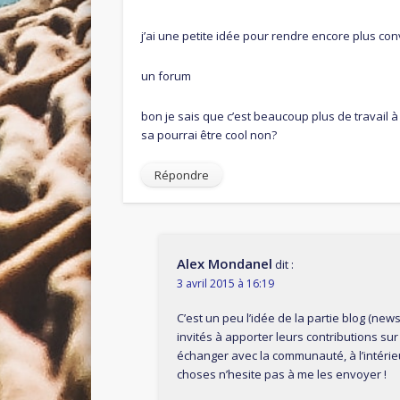
j’ai une petite idée pour rendre encore plus convi
un forum
bon je sais que c’est beaucoup plus de travail 
sa pourrai être cool non?
Répondre
Alex Mondanel
dit :
3 avril 2015 à 16:19
C’est un peu l’idée de la partie blog (ne
invités à apporter leurs contributions sur
échanger avec la communauté, à l’intérieu
choses n’hesite pas à me les envoyer !