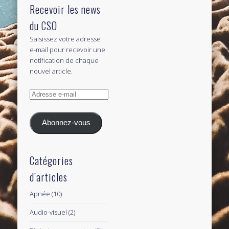
Recevoir les news
du CSO
Saisissez votre adresse
e-mail pour recevoir une
notification de chaque
nouvel article.
Adresse
e-
mail
Abonnez-vous
Catégories
d’articles
Apnée
(10)
Audio-visuel
(2)