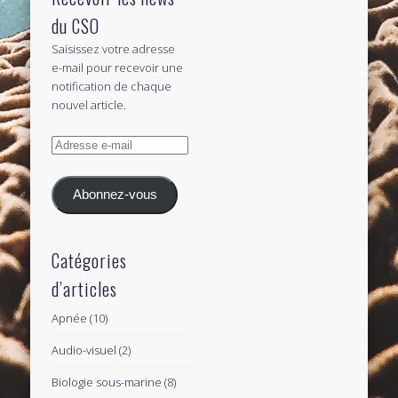
du CSO
Saisissez votre adresse
e-mail pour recevoir une
notification de chaque
nouvel article.
Adresse
e-
mail
Abonnez-vous
Catégories
d’articles
Apnée
(10)
Audio-visuel
(2)
Biologie sous-marine
(8)