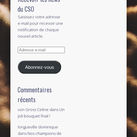
du CSO
Saisissez votre adresse
e-mail pour recevoir une
notification de chaque
nouvel article.
Adresse
e-
mail
Abonnez-vous
Commentaires
récents
von Gross Celine
dans
Un
joli bouquet final !
longueville dominique
dans
Nos champions de