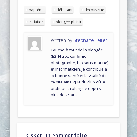
baptême
débutant
découverte
initiation
plongée plaisir
Written by
Stéphane Tellier
Touche-à-tout de la plongée
(E2, Nitrox confirmé,
photographe, bio sous-marine)
et informaticien, je contribue à
la bonne santé et la vitalité de
ce site ainsi que du club où je
pratique la plongée depuis
plus de 25 ans.
Laisser un commentaire