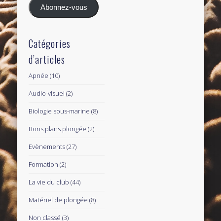
Abonnez-vous
Catégories
d’articles
Apnée
(10)
Audio-visuel
(2)
Biologie sous-marine
(8)
Bons plans plongée
(2)
Evènements
(27)
Formation
(2)
La vie du club
(44)
Matériel de plongée
(8)
Non classé
(3)