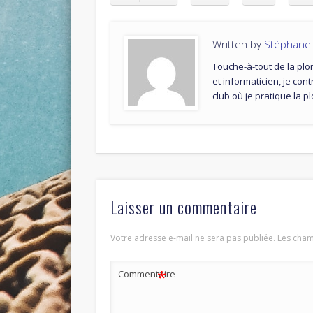
Written by
Stéphane T
Touche-à-tout de la plo
et informaticien, je cont
club où je pratique la 
Laisser un commentaire
Votre adresse e-mail ne sera pas publiée.
Les cham
*
Commentaire