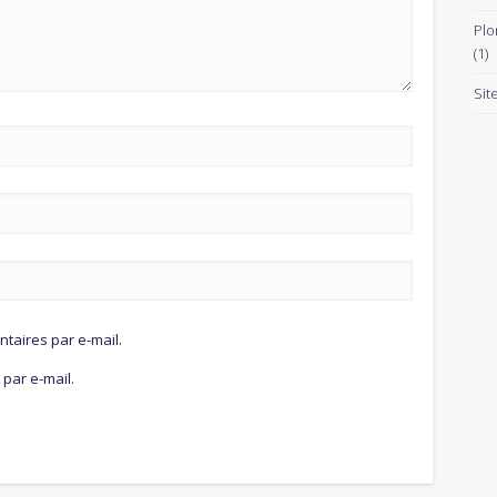
Plo
(1)
Sit
aires par e-mail.
par e-mail.