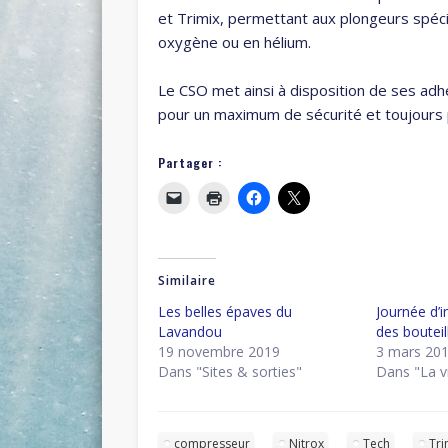
et Trimix, permettant aux plongeurs spéci
oxygène ou en hélium.
Le CSO met ainsi à disposition de ses adh
pour un maximum de sécurité et toujours pl
Partager :
Similaire
Les belles épaves du
Journée d’i
Lavandou
des bouteil
19 novembre 2019
3 mars 20
Dans "Sites & sorties"
Dans "La v
compresseur
Nitrox
Tech
Tri