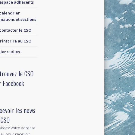
espace adhérents
calendrier
mations et sections
contacter le CSO
s'inscrire au CSO
liens utiles
trouvez le CSO
r Facebook
cevoir les news
 CSO
sissez votre adresse
ail pour recevoir