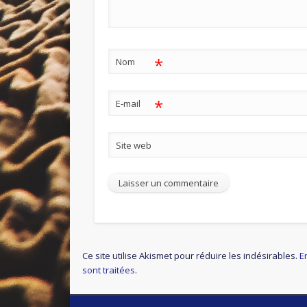
*
Nom
*
E-mail
Site web
Ce site utilise Akismet pour réduire les indésirables.
E
sont traitées
.