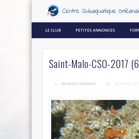
Découvrez la plongée sous-marine à Orléans !
LE CLUB
PETITES ANNONCES
FOR
Saint-Malo-CSO-2017 (6
Alexandra Mondanel
26 octobre 20