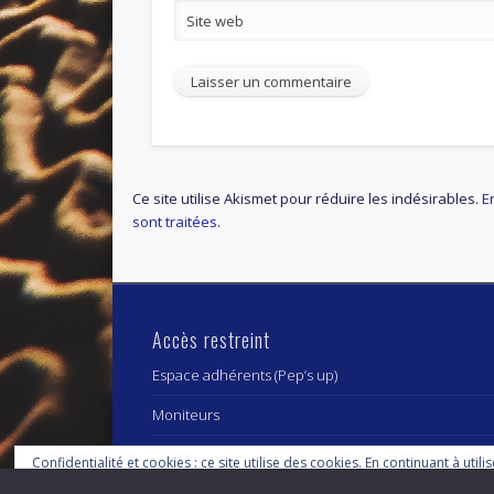
Site web
Ce site utilise Akismet pour réduire les indésirables.
E
sont traitées
.
Accès restreint
Espace adhérents (Pep’s up)
Moniteurs
Confidentialité et cookies : ce site utilise des cookies. En continuant à utili