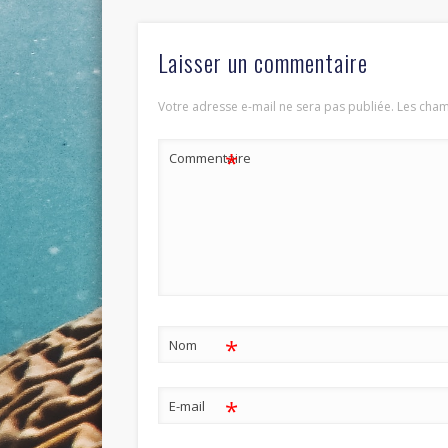
Laisser un commentaire
Votre adresse e-mail ne sera pas publiée.
Les cham
*
Commentaire
*
Nom
*
E-mail