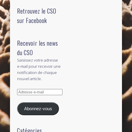
Retrouvez le CSO
sur Facebook
Recevoir les news
du CSO
Saisissez votre adresse
e-mail pour recevoir une
notification de chaque
nouvel article.
Adresse
e-
mail
Abonnez-vous
Catégories