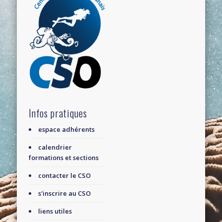
Infos pratiques
espace adhérents
calendrier
formations et sections
contacter le CSO
s'inscrire au CSO
liens utiles