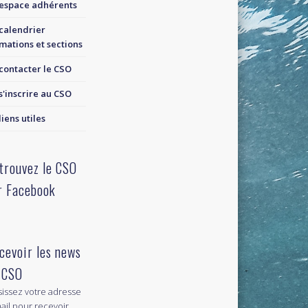
espace adhérents
calendrier
mations et sections
contacter le CSO
s'inscrire au CSO
liens utiles
trouvez le CSO
r Facebook
cevoir les news
 CSO
sissez votre adresse
ail pour recevoir