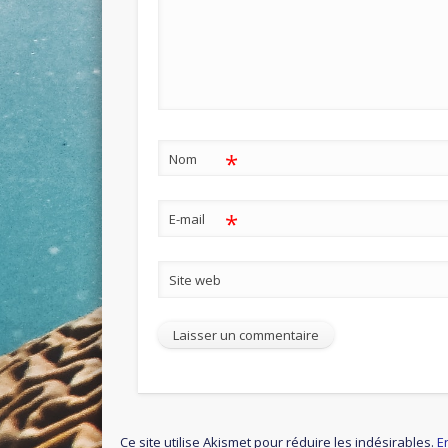
*
Nom
*
E-mail
Site web
Ce site utilise Akismet pour réduire les indésirables.
E