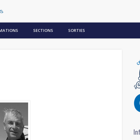
Centre Subaquatique Orléanais
MATIONS
SECTIONS
SORTIES
In