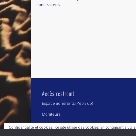
sont traitées
.
Accès restreint
Espace adhérents (Pep’s up)
Moniteurs
Confidentialité et cookies : ce site utilise des cookies. En continuant à utili