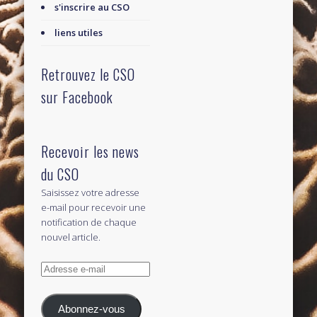
s'inscrire au CSO
liens utiles
Retrouvez le CSO
sur Facebook
Recevoir les news
du CSO
Saisissez votre adresse
e-mail pour recevoir une
notification de chaque
nouvel article.
Adresse
e-
mail
Abonnez-vous