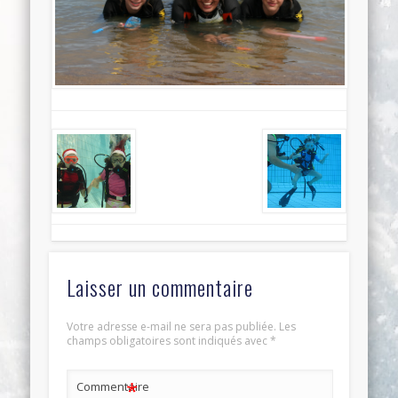
Laisser un commentaire
Votre adresse e-mail ne sera pas publiée.
Les
champs obligatoires sont indiqués avec
*
*
Commentaire