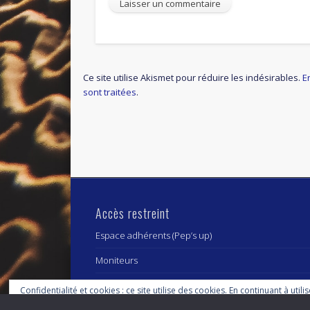
Ce site utilise Akismet pour réduire les indésirables.
E
sont traitées
.
Accès restreint
Espace adhérents (Pep’s up)
Moniteurs
Confidentialité et cookies : ce site utilise des cookies. En continuant à utili