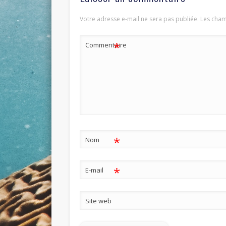
Votre adresse e-mail ne sera pas publiée.
Les cham
*
Commentaire
*
Nom
*
E-mail
Site web