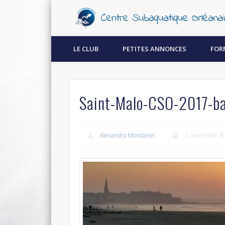
Découvrez la plongée sous-marine à Orléans !
LE CLUB
PETITES ANNONCES
FOR
Saint-Malo-CSO-2017-ba
Alexandra Mondanel
2 novembre 2