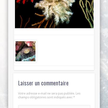
Laisser un commentaire
Votre adresse e-mail ne sera pas publiée.
Les
champs obligatoires sont indiqués avec
*