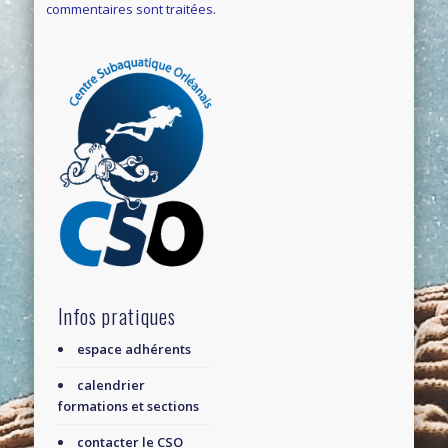
commentaires sont traitées
.
Infos pratiques
espace adhérents
calendrier
formations et sections
contacter le CSO