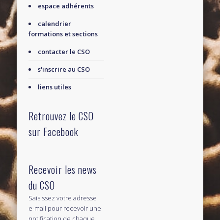
espace adhérents
calendrier
formations et sections
contacter le CSO
s'inscrire au CSO
liens utiles
Retrouvez le CSO
sur Facebook
Recevoir les news
du CSO
Saisissez votre adresse
e-mail pour recevoir une
notification de chaque