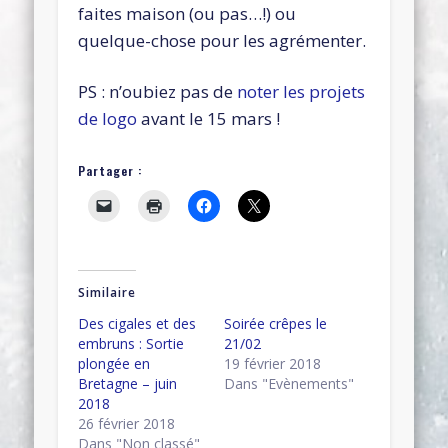
faites maison (ou pas…!) ou
quelque-chose pour les agrémenter.
PS : n’oubiez pas de
noter les projets
de logo
avant le 15 mars !
Partager :
Similaire
Des cigales et des
Soirée crêpes le
embruns : Sortie
21/02
plongée en
19 février 2018
Bretagne – juin
Dans "Evènements"
2018
26 février 2018
Dans "Non classé"