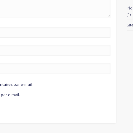
Plo
(1)
Sit
aires par e-mail.
par e-mail.