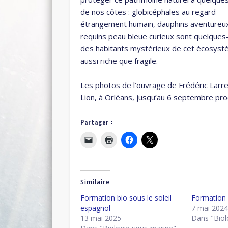
de nos côtes : globicéphales au regard
étrangement humain, dauphins aventureu
requins peau bleue curieux sont quelques
des habitants mystérieux de cet écosys
aussi riche que fragile.
Les photos de l’ouvrage de Frédéric Larr
Lion, à Orléans, jusqu’au 6 septembre proc
Partager :
Similaire
Formation bio sous le soleil
Formation
espagnol
7 mai 202
13 mai 2025
Dans "Biol