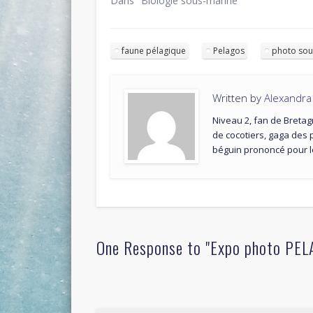
Dans "Biologie sous-marine"
faune pélagique
Pelagos
photo sou
Written by
Alexandr
Niveau 2, fan de Bretag
de cocotiers, gaga des 
béguin prononcé pour l
One Response to "Expo photo PEL