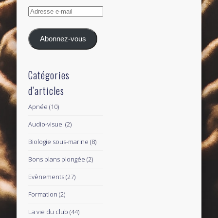
Adresse
e-
mail
Abonnez-vous
Catégories
d’articles
Apnée
(10)
Audio-visuel
(2)
Biologie sous-marine
(8)
Bons plans plongée
(2)
Evènements
(27)
Formation
(2)
La vie du club
(44)