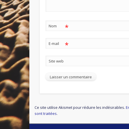
*
Nom
*
E-mail
Site web
Ce site utilise Akismet pour réduire les indésirables.
E
sont traitées
.