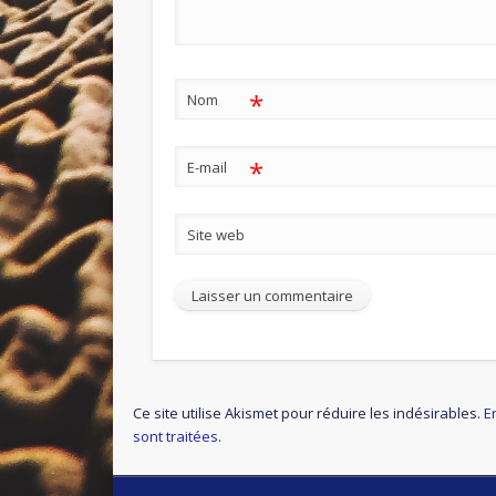
*
Nom
*
E-mail
Site web
Ce site utilise Akismet pour réduire les indésirables.
E
sont traitées
.