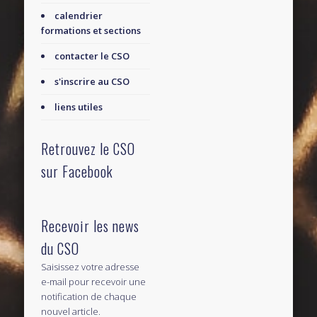
calendrier
formations et sections
contacter le CSO
s'inscrire au CSO
liens utiles
Retrouvez le CSO
sur Facebook
Recevoir les news
du CSO
Saisissez votre adresse
e-mail pour recevoir une
notification de chaque
nouvel article.