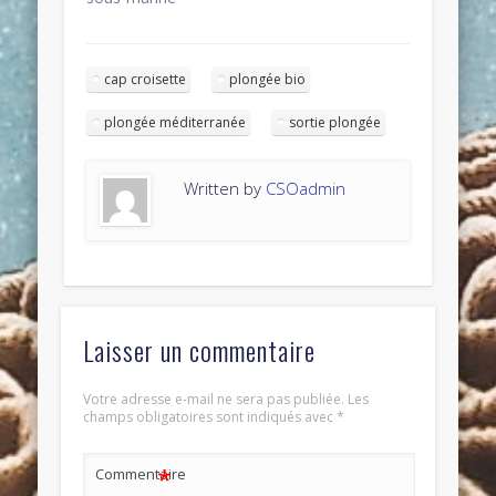
cap croisette
plongée bio
plongée méditerranée
sortie plongée
Written by
CSOadmin
Laisser un commentaire
Votre adresse e-mail ne sera pas publiée.
Les
champs obligatoires sont indiqués avec
*
*
Commentaire