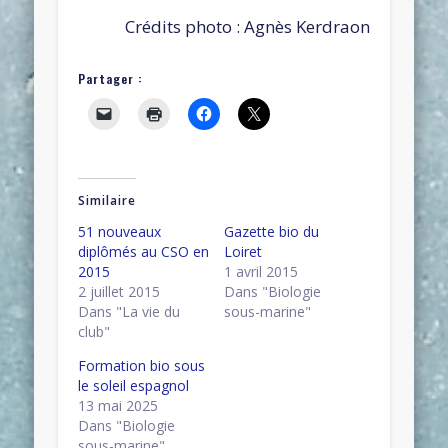
Crédits photo : Agnès Kerdraon
Partager :
Similaire
51 nouveaux
Gazette bio du
diplômés au CSO en
Loiret
2015
1 avril 2015
2 juillet 2015
Dans "Biologie
Dans "La vie du
sous-marine"
club"
Formation bio sous
le soleil espagnol
13 mai 2025
Dans "Biologie
sous-marine"