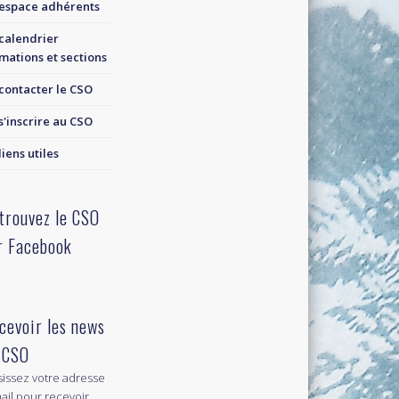
espace adhérents
calendrier
mations et sections
contacter le CSO
s'inscrire au CSO
liens utiles
trouvez le CSO
r Facebook
cevoir les news
 CSO
sissez votre adresse
ail pour recevoir