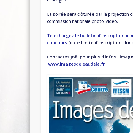
La soirée sera clôturée par la projection
commission nationale photo-vidéo.
Téléchargez le bulletin d’inscription « 
concours
(date limite d’inscription : lu
Contactez Joël pour plus d’infos : ima
www.imagesdeleaudela.fr