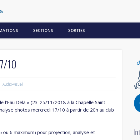
Centre Subaquatique Orléanais
MATIONS
SECTIONS
SORTIES
17/10
Audio-visuel
e l’Eau Delà » (23-25/11/2018 à la Chapelle Saint
nalyse photos mercredi 17/10 à partir de 20h au club
In
5 ou 6 maximum) pour projection, analyse et