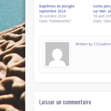
Baptêmes de plongée
Sortie plo
septembre 2024
sur-Mer, s
30 octobre 2024
18 avril 20
Dans "Evènements"
Dans "Site
Written by
CSOadmi
Laisser un commentaire