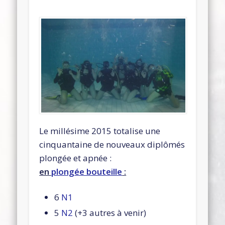
Le millésime 2015 totalise une
cinquantaine de nouveaux diplômés
plongée et apnée :
en
plongée bouteille
:
6
N1
5
N2
(+3 autres à venir)